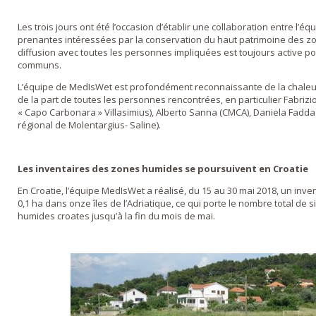
Les trois jours ont été l’occasion d’établir une collaboration entre l’é
prenantes intéressées par la conservation du haut patrimoine des z
diffusion avec toutes les personnes impliquées est toujours active pou
communs.
L’équipe de MedIsWet est profondément reconnaissante de la chaleureu
de la part de toutes les personnes rencontrées, en particulier Fabrizi
« Capo Carbonara » Villasimius), Alberto Sanna (CMCA), Daniela Fadd
régional de Molentargius- Saline).
Les inventaires des zones humides se poursuivent en Croatie
En Croatie, l’équipe MedIsWet a réalisé, du 15 au 30 mai 2018, un inv
0,1 ha dans onze îles de l’Adriatique, ce qui porte le nombre total de s
humides croates jusqu’à la fin du mois de mai.