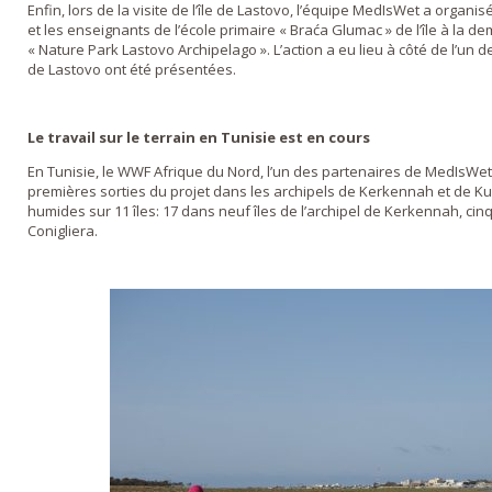
Enfin, lors de la visite de l’île de Lastovo, l’équipe MedIsWet a organ
et les enseignants de l’école primaire « Braća Glumac » de l’île à la d
« Nature Park Lastovo Archipelago ». L’action a eu lieu à côté de l’un d
de Lastovo ont été présentées.
Le travail sur le terrain en Tunisie est en cours
En Tunisie, le WWF Afrique du Nord, l’un des partenaires de MedIsWet, 
premières sorties du projet dans les archipels de Kerkennah et de Kur
humides sur 11 îles: 17 dans neuf îles de l’archipel de Kerkennah, cin
Conigliera.