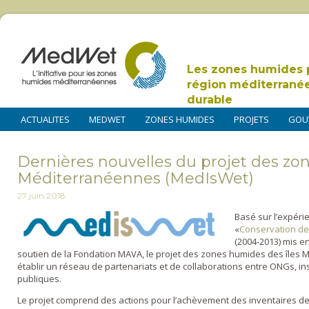
Les zones humides 
région méditerrané
durable
ACTUALITES
MEDWET
ZONES HUMIDES
PROJETS
GOU
Dernières nouvelles du projet des zo
Méditerranéennes (MedIsWet)
27 juin 2018
Basé sur l’expéri
«
Conservation de
(2004-2013) mis 
soutien de la Fondation MAVA, le projet des zones humides des îles
établir un réseau de partenariats et de collaborations entre ONGs, inst
publiques.
Le projet comprend des actions pour l’achèvement des inventaires de