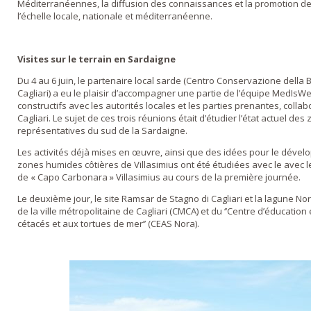
Méditerranéennes, la diffusion des connaissances et la promotion d
l’échelle locale, nationale et méditerranéenne.
Visites sur le terrain en Sardaigne
Du 4 au 6 juin, le partenaire local sarde (Centro Conservazione della B
Cagliari) a eu le plaisir d’accompagner une partie de l’équipe MedIsWe
constructifs avec les autorités locales et les parties prenantes, collab
Cagliari. Le sujet de ces trois réunions était d’étudier l’état actuel de
représentatives du sud de la Sardaigne.
Les activités déjà mises en œuvre, ainsi que des idées pour le dével
zones humides côtières de Villasimius ont été étudiées avec le avec l
de « Capo Carbonara » Villasimius au cours de la première journée.
Le deuxième jour, le site Ramsar de Stagno di Cagliari et la lagune No
de la ville métropolitaine de Cagliari (CMCA) et du ‘’Centre d’éducati
cétacés et aux tortues de mer’’ (CEAS Nora).