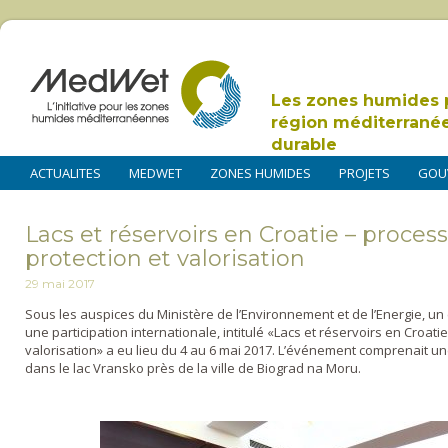
Les zones humides 
région méditerrané
durable
ACTUALITES
MEDWET
ZONES HUMIDES
PROJETS
GOU
Lacs et réservoirs en Croatie – proces
protection et valorisation
29 mai 2017
Sous les auspices du Ministère de l’Environnement et de l’Energie, un 
une participation internationale, intitulé «Lacs et réservoirs en Croati
valorisation» a eu lieu du 4 au 6 mai 2017. L’événement comprenait un
dans le lac Vransko près de la ville de Biograd na Moru.