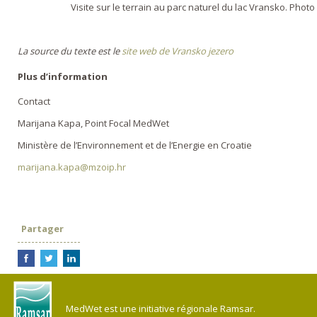
Visite sur le terrain au parc naturel du lac Vransko. Photo
La source du texte est le
site web de Vransko jezero
Plus d’information
Contact
Marijana Kapa, Point Focal MedWet
Ministère de l’Environnement et de l’Energie en Croatie
marijana.kapa@mzoip.hr
Partager
MedWet est une initiative régionale Ramsar.