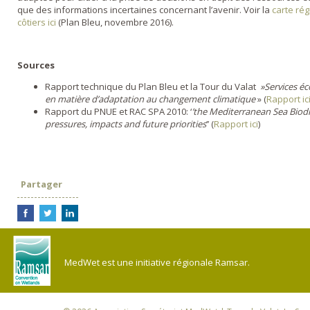
que des informations incertaines concernant l’avenir. Voir la
carte rég
côtiers ici
(Plan Bleu, novembre 2016).
Sources
Rapport technique du Plan Bleu et la Tour du Valat
»Services éc
en matière d’adaptation au changement climatique
» (
Rapport ic
Rapport du PNUE et RAC SPA 2010: ‘
’the Mediterranean Sea Biodi
pressures, impacts and future priorities
’’ (
Rapport ici
)
Partager
MedWet est une initiative régionale Ramsar.