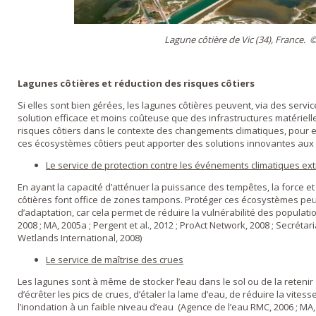
Lagune côtière de Vic (34), France. 
Lagunes côtières et réduction des risques côtiers
Si elles sont bien gérées, les lagunes côtières peuvent, via des servic
solution efficace et moins coûteuse que des infrastructures matérielle
risques côtiers dans le contexte des changements climatiques, pour e
ces écosystèmes côtiers peut apporter des solutions innovantes aux a
Le service de protection contre les événements climatiques e
En ayant la capacité d’atténuer la puissance des tempêtes, la force et
côtières font office de zones tampons. Protéger ces écosystèmes peut
d’adaptation, car cela permet de réduire la vulnérabilité des populatio
2008 ; MA, 2005a ; Pergent et al., 2012 ; ProAct Network, 2008 ; Secréta
Wetlands International, 2008)
Le service de maîtrise des crues
Les lagunes sont à même de stocker l’eau dans le sol ou de la retenir à
d’écrêter les pics de crues, d’étaler la lame d’eau, de réduire la vites
l’inondation à un faible niveau d’eau (Agence de l’eau RMC, 2006 ; MA, 