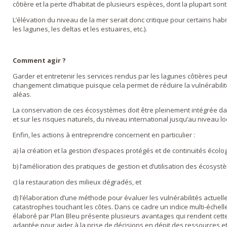
côtière et la perte d’habitat de plusieurs espèces, dont la plupart 
L’élévation du niveau de la mer serait donc critique pour certains hab
les lagunes, les deltas et les estuaires, etc.).
Comment agir ?
Garder et entretenir les services rendus par les lagunes côtières pe
changement climatique puisque cela permet de réduire la vulnérabili
aléas.
La conservation de ces écosystèmes doit être pleinement intégrée dans
et sur les risques naturels, du niveau international jusqu’au niveau lo
Enfin, les actions à entreprendre concernent en particulier :
a) la création et la gestion d’espaces protégés et de continuités écolo
b) l’amélioration des pratiques de gestion et d’utilisation des écosyst
c) la restauration des milieux dégradés, et
d) l’élaboration d’une méthode pour évaluer les vulnérabilités actuelle
catastrophes touchant les côtes. Dans ce cadre un indice multi-échel
élaboré par Plan Bleu présente plusieurs avantages qui rendent cett
adaptée pour aider à la prise de décisions en dépit des ressources et