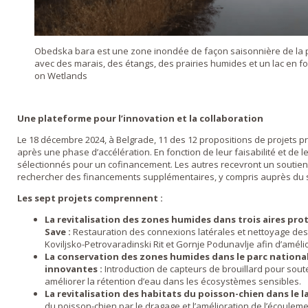
Obedska bara est une zone inondée de façon saisonnière de la pl
avec des marais, des étangs, des prairies humides et un lac en 
on Wetlands
Une plateforme pour l’innovation et la collaboration
Le 18 décembre 2024, à Belgrade, 11 des 12 propositions de projets 
après une phase d’accélération. En fonction de leur faisabilité et de le
sélectionnés pour un cofinancement. Les autres recevront un soutien 
rechercher des financements supplémentaires, y compris auprès du s
Les sept projets comprennent :
La revitalisation des zones humides dans trois aires pro
Save :
Restauration des connexions latérales et nettoyage des
Koviljsko-Petrovaradinski Rit et Gornje Podunavlje afin d’améli
La conservation des zones humides dans le parc national
innovantes :
Introduction de capteurs de brouillard pour soute
améliorer la rétention d’eau dans les écosystèmes sensibles.
La revitalisation des habitats du poisson-chien dans le la
du poisson-chien par le dragage et l’amélioration de l’écouleme