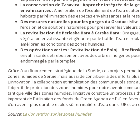
La conservation de Zasavica : Approche intégrée de la g
envahissantes :
Amélioration de l’écoulement de l’eau et atté
habitats par l’élimination des espèces envahissantes et la res
Des mesures naturelles pour les gorges du Gradac :
Mise 
l’érosion et de solutions naturelles pour préserver les valeurs 
La revitalisation de Perleska Bara à Carska Bara :
Dragage, 
végétation envahissante et gênante par le buffle d’eau et rep
améliorer les conditions des zones humides.
Des opérations vertes : Revitalisation de Poloj – Beočinski
envahissantes et reboisement avec des arbres indigènes pou
endommagée par la tempête.
Grâce à un financement stratégique de la Suède, ces projets permet
zones humides de Serbie, mais aussi de contribuer à des efforts plus 
L’innovation, la collaboration et l’implication des communautés sont 
l’objectif de protection des zones humides pour notre avenir commun.
tant que Ville des zones humides, l’initiative constitue un processus
important de l’utilisation des fonds du Green Agenda de l’UE en fave
d’un avenir plus durable et plus sûr en matière d’eau dans l’UE et au-
Source:
La Convention sur les zones humides