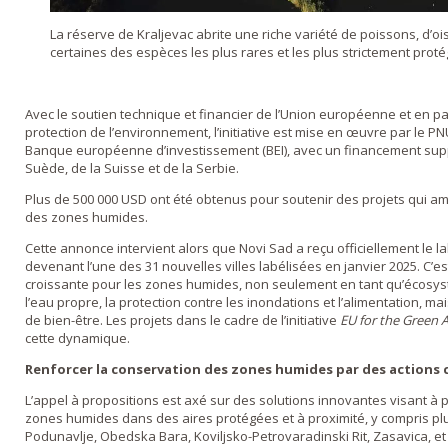
La réserve de Kraljevac abrite une riche variété de poissons, d’
certaines des espèces les plus rares et les plus strictement pro
Avec le soutien technique et financier de l’Union européenne et en par
protection de l’environnement, l’initiative est mise en œuvre par le P
Banque européenne d’investissement (BEI), avec un financement su
Suède, de la Suisse et de la Serbie.
Plus de 500 000 USD ont été obtenus pour soutenir des projets qui amél
des zones humides.
Cette annonce intervient alors que Novi Sad a reçu officiellement le l
devenant l’une des 31 nouvelles villes labélisées en janvier 2025. C’es
croissante pour les zones humides, non seulement en tant qu’écos
l’eau propre, la protection contre les inondations et l’alimentation, mai
de bien-être. Les projets dans le cadre de l’initiative
EU for the Green 
cette dynamique.
Renforcer la conservation des zones humides par des actions 
L’appel à propositions est axé sur des solutions innovantes visant à p
zones humides dans des aires protégées et à proximité, y compris pl
Podunavlje, Obedska Bara, Koviljsko-Petrovaradinski Rit, Zasavica, et 