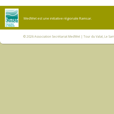
MedWet est une initiative régionale Ramsar.
© 2026
Association Secrétariat MedWet
| Tour du Valat, Le Sam