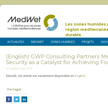
Les zones humides 
région méditerrané
durable
ACTUALITES
MEDWET
ZONES HUMIDES
PROJETS
GOU
(English) GWP Consulting Partners Me
Security as a Catalyst for Achieving Fo
02 septembre 2011
Désolé, cet article est seulement disponible en
English
.
Partager