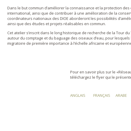
Dans le but commun d’améliorer la connaissance et la protection des 
international, ainsi que de contribuer à une amélioration de la conse
coordinateurs nationaux des DIOE aborderont les possibilités d’amélior
ainsi que des études et projets réalisables en commun.
Cet atelier s’inscrit dans le long historique de recherche de la Tour 
autour du comptage et du baguage des oiseaux d’eau, pour lesquels 
migratoire de première importance à l’échelle africaine et européenn
Pour en savoir plus sur le «Résea
téléchargez le flyer qui le présent
ANGLAIS
FRANÇAIS
ARABE