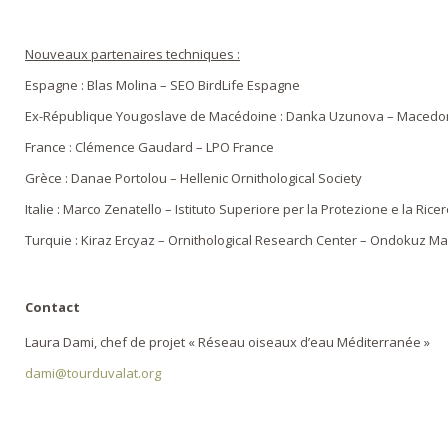
Nouveaux partenaires techniques :
Espagne : Blas Molina – SEO BirdLife Espagne
Ex-République Yougoslave de Macédoine : Danka Uzunova – Macedoni
France : Clémence Gaudard – LPO France
Grèce : Danae Portolou – Hellenic Ornithological Society
Italie : Marco Zenatello – Istituto Superiore per la Protezione e la Ric
Turquie : Kiraz Ercyaz – Ornithological Research Center – Ondokuz Ma
Contact
Laura Dami, chef de projet « Réseau oiseaux d’eau Méditerranée »
dami@tourduvalat.org