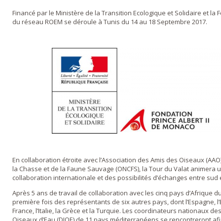
Financé par le Ministère de la Transition Ecologique et Solidaire et la F
du réseau ROEM se déroule à Tunis du 14 au 18 Septembre 2017.
En collaboration étroite avec l’Association des Amis des Oiseaux (AAO)/
la Chasse et de la Faune Sauvage (ONCFS), la Tour du Valat animera un
collaboration internationale et des possibilités d’échanges entre sud
Après 5 ans de travail de collaboration avec les cinq pays d’Afrique du 
première fois des représentants de six autres pays, dont l’Espagne, 
France, l’Italie, la Grèce et la Turquie. Les coordinateurs nationaux
Oiseaux d’Eau (DIOE) de 11 pays méditerranéens se rencontreront afin