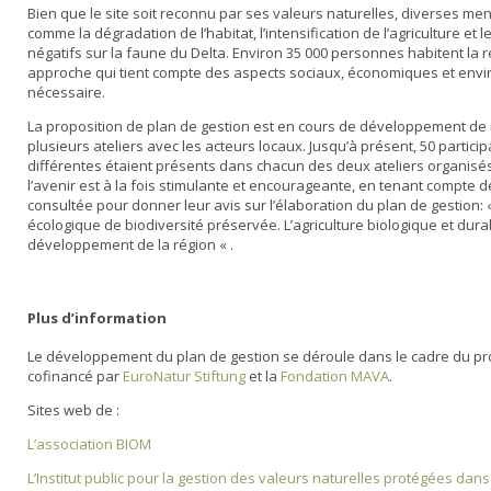
Bien que le site soit reconnu par ses valeurs naturelles, diverses mena
comme la dégradation de l’habitat, l’intensification de l’agriculture e
négatifs sur la faune du Delta. Environ 35 000 personnes habitent la r
approche qui tient compte des aspects sociaux, économiques et envi
nécessaire.
La proposition de plan de gestion est en cours de développement de 
plusieurs ateliers avec les acteurs locaux. Jusqu’à présent, 50 partici
différentes étaient présents dans chacun des deux ateliers organisés.
l’avenir est à la fois stimulante et encourageante, en tenant compte 
consultée pour donner leur avis sur l’élaboration du plan de gestion: 
écologique de biodiversité préservée. L’agriculture biologique et dura
développement de la région « .
Plus d’information
Le développement du plan de gestion se déroule dans le cadre du projet
cofinancé par
EuroNatur Stiftung
et la
Fondation MAVA
.
Sites web de :
L’association BIOM
L’Institut public pour la gestion des valeurs naturelles protégées da