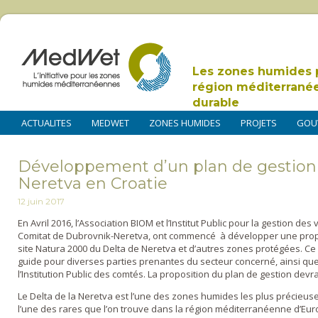
Les zones humides 
région méditerrané
durable
ACTUALITES
MEDWET
ZONES HUMIDES
PROJETS
GOU
Développement d’un plan de gestion 
Neretva en Croatie
12 juin 2017
En Avril 2016, l’Association BIOM et l’Institut Public pour la gestion de
Comitat de Dubrovnik-Neretva, ont commencé à développer une propos
site Natura 2000 du Delta de Neretva et d’autres zones protégées. Ce 
guide pour diverses parties prenantes du secteur concerné, ainsi q
l’Institution Public des comtés. La proposition du plan de gestion devrai
Le Delta de la Neretva est l’une des zones humides les plus précieuses
l’une des rares que l’on trouve dans la région méditerranéenne d’Eur