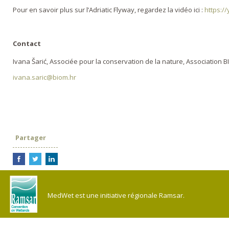
Pour en savoir plus sur l’Adriatic Flyway, regardez la vidéo ici :
https:/
Contact
Ivana Šarić, Associée pour la conservation de la nature, Association 
ivana.saric@biom.hr
Partager
MedWet est une initiative régionale Ramsar.