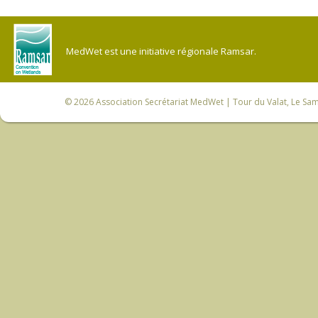
MedWet est une initiative régionale Ramsar.
© 2026
Association Secrétariat MedWet
| Tour du Valat, Le Sam