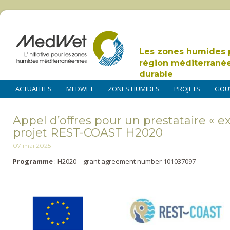
Les zones humides 
région méditerrané
durable
ACTUALITES
MEDWET
ZONES HUMIDES
PROJETS
GOU
Appel d’offres pour un prestataire « ex
projet REST-COAST H2020
07 mai 2025
Programme
: H2020 – grant agreement number 101037097