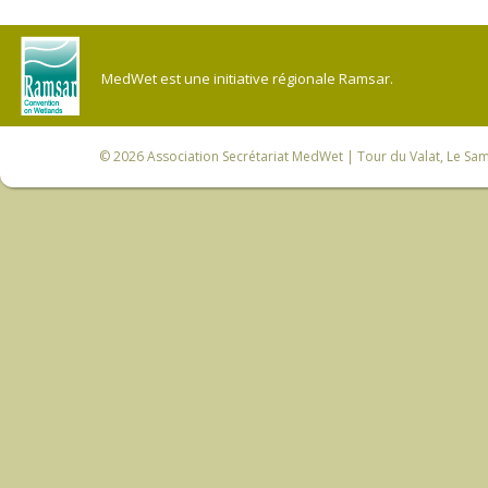
MedWet est une initiative régionale Ramsar.
© 2026
Association Secrétariat MedWet
| Tour du Valat, Le Sam