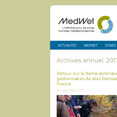
ACTUALITES
MEDWET
ZONES
Archives annuel: 201
Retour sur le 9ème séminair
gestionnaires de sites Ramsa
France
14 novembre 2017