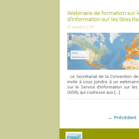
Webinaire de formation sur l
d’information sur les Sites R
17 octobre 2017
Le Secrétariat de la Convention d
invite à vous joindre à un webinair
sur le Service d’information sur le
(SISR), qui s’adresse aux […]
← Précédent