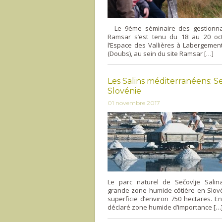
Le 9ème séminaire des gestionnai
Ramsar s’est tenu du 18 au 20 oc
l’Espace des Vallières à Labergemen
(Doubs), au sein du site Ramsar […]
Les Salins méditerranéens: S
Slovénie
01 novembre 2017
Le parc naturel de Sečovlje Salin
grande zone humide côtière en Slov
superficie d’environ 750 hectares. En 
déclaré zone humide d’importance […