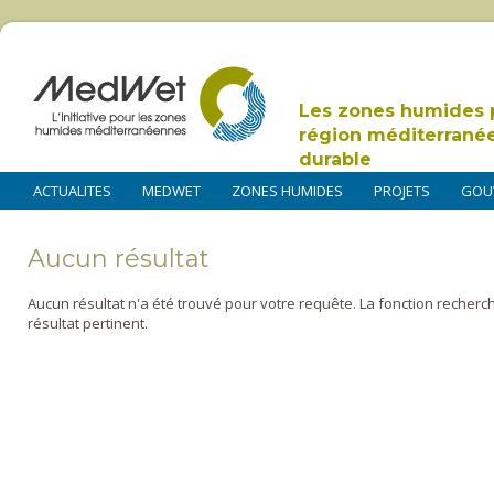
Les zones humides 
région méditerrané
durable
ACTUALITES
MEDWET
ZONES HUMIDES
PROJETS
GOU
Aucun résultat
Aucun résultat n'a été trouvé pour votre requête. La fonction recherc
résultat pertinent.