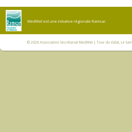
MedWet est une initiative régionale Ramsar.
© 2026
Association Secrétariat MedWet
| Tour du Valat, Le Sam