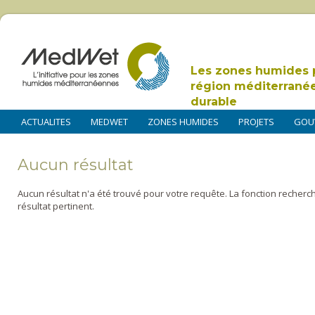
Les zones humides 
région méditerrané
durable
ACTUALITES
MEDWET
ZONES HUMIDES
PROJETS
GOU
Aucun résultat
Aucun résultat n'a été trouvé pour votre requête. La fonction recherc
résultat pertinent.