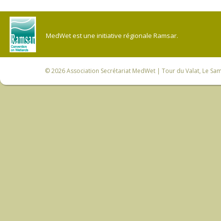
MedWet est une initiative régionale Ramsar.
© 2026
Association Secrétariat MedWet
| Tour du Valat, Le Sam