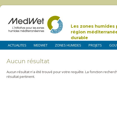
Les zones humides 
région méditerrané
durable
ACTUALITES
MEDWET
ZONES HUMIDES
PROJETS
GOU
Aucun résultat
Aucun résultat n'a été trouvé pour votre requête. La fonction recherc
résultat pertinent.