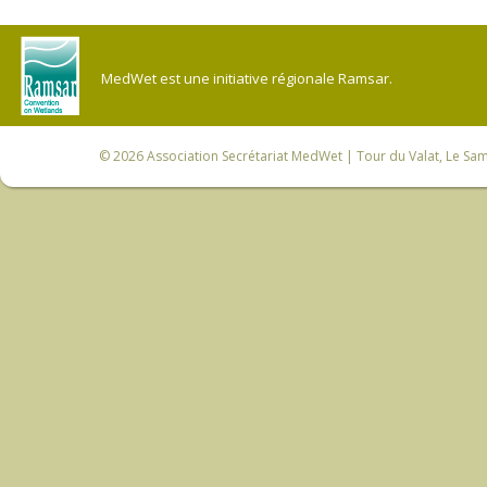
MedWet est une initiative régionale Ramsar.
© 2026
Association Secrétariat MedWet
| Tour du Valat, Le Sam