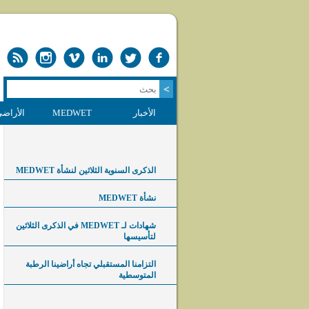
الأخبار
MEDWET
الأراضي
الذكرى السنوية الثلاثين لنشأة MEDWET
نشأة MEDWET
شهادات لـ MEDWET في الذكرى الثلاثين
لتأسيسها
التزامنا المستقبلي تجاه أراضينا الرطبة
المتوسطية