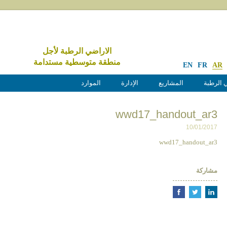
الاراضي الرطبة لأجل
منطقة متوسطية مستدامة
EN
FR
AR
 الرطبة
المشاريع
الإدارة
الموارد
wwd17_handout_ar3
10/01/2017
wwd17_handout_ar3
مشاركة