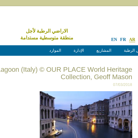
الاراضي الرطبة لأجل
منطقة متوسطية مستدامة
EN
FR
AR
 الرطبة
المشاريع
الإدارة
الموارد
 Lagoon (Italy) © OUR PLACE World Heritage
Collection, Geoff Mason
07/03/2018