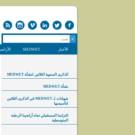
الأخبار
MEDWET
الأراضي
الذكرى السنوية الثلاثين لنشأة MEDWET
نشأة MEDWET
شهادات لـ MEDWET في الذكرى الثلاثين
لتأسيسها
التزامنا المستقبلي تجاه أراضينا الرطبة
المتوسطية