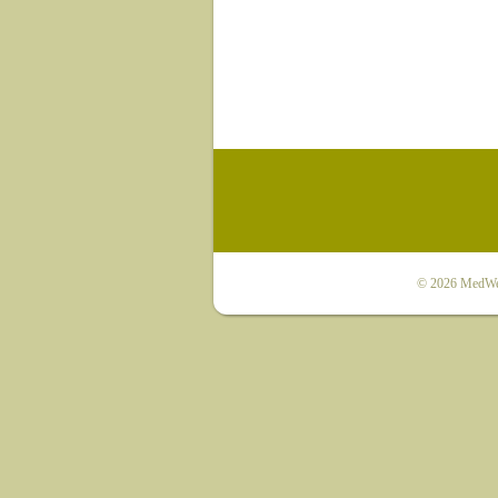
© 2026
MedWet