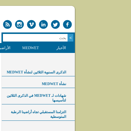
الأخبار
MEDWET
الأراضي
الذكرى السنوية الثلاثين لنشأة MEDWET
نشأة MEDWET
شهادات لـ MEDWET في الذكرى الثلاثين
لتأسيسها
التزامنا المستقبلي تجاه أراضينا الرطبة
المتوسطية