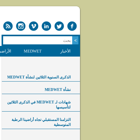
الأخبار
MEDWET
الأراضي
الذكرى السنوية الثلاثين لنشأة MEDWET
نشأة MEDWET
شهادات لـ MEDWET في الذكرى الثلاثين
لتأسيسها
التزامنا المستقبلي تجاه أراضينا الرطبة
المتوسطية