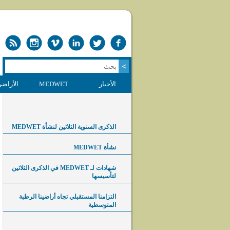
الأخبار
MEDWET
الأراضي
الذكرى السنوية الثلاثين لنشأة MEDWET
نشأة MEDWET
شهادات لـ MEDWET في الذكرى الثلاثين
لتأسيسها
التزامنا المستقبلي تجاه أراضينا الرطبة
المتوسطية