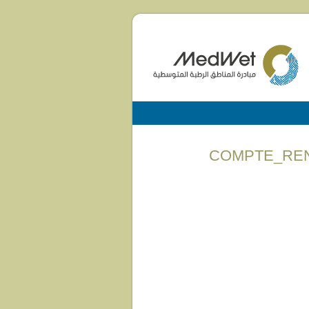
COMPTE_REN