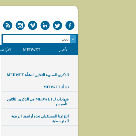
الأخبار
MEDWET
الأراضي
الذكرى السنوية الثلاثين لنشأة MEDWET
نشأة MEDWET
شهادات لـ MEDWET في الذكرى الثلاثين
لتأسيسها
التزامنا المستقبلي تجاه أراضينا الرطبة
المتوسطية