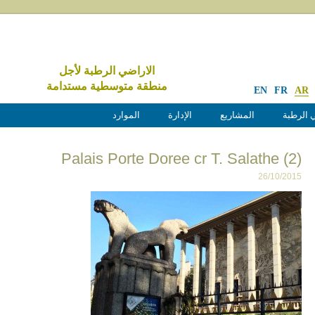
الاراضي الرطبة لأجل
منطقة متوسطية مستدامة
EN
FR
AR
 الرطبة
المشاريع
الإدارة
الموارد
Palais Porte Doree cr T. Salathe (2)
26/10/2015