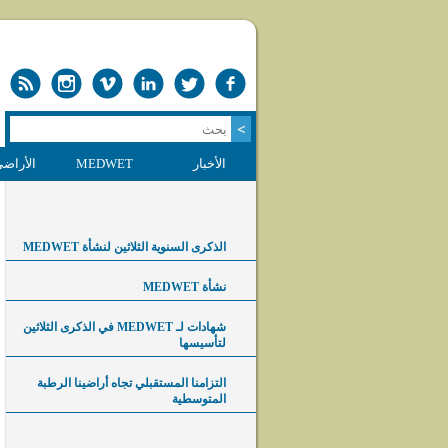
الأخبار
MEDWET
الأراضي
الذكرى السنوية الثلاثين لنشأة MEDWET
نشأة MEDWET
شهادات لـ MEDWET في الذكرى الثلاثين
لتأسيسها
التزامنا المستقبلي تجاه أراضينا الرطبة
المتوسطية