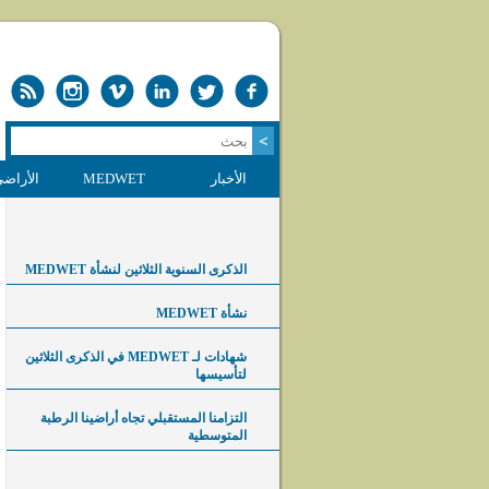
الأخبار
MEDWET
الأراضي
الذكرى السنوية الثلاثين لنشأة MEDWET
نشأة MEDWET
شهادات لـ MEDWET في الذكرى الثلاثين
لتأسيسها
التزامنا المستقبلي تجاه أراضينا الرطبة
المتوسطية