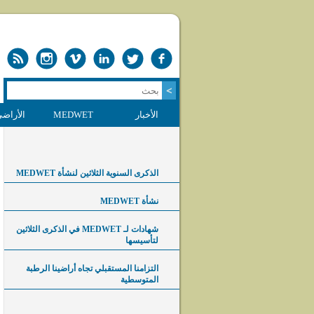
الأخبار
MEDWET
الأراضي
الذكرى السنوية الثلاثين لنشأة MEDWET
نشأة MEDWET
شهادات لـ MEDWET في الذكرى الثلاثين
لتأسيسها
التزامنا المستقبلي تجاه أراضينا الرطبة
المتوسطية