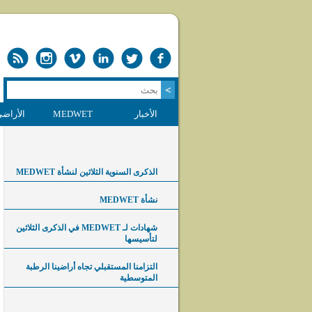
الأخبار
MEDWET
الأراضي
الذكرى السنوية الثلاثين لنشأة MEDWET
نشأة MEDWET
شهادات لـ MEDWET في الذكرى الثلاثين
لتأسيسها
التزامنا المستقبلي تجاه أراضينا الرطبة
المتوسطية