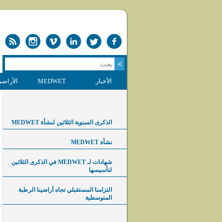
الأخبار
MEDWET
الأراضي
الذكرى السنوية الثلاثين لنشأة MEDWET
نشأة MEDWET
شهادات لـ MEDWET في الذكرى الثلاثين
لتأسيسها
التزامنا المستقبلي تجاه أراضينا الرطبة
المتوسطية