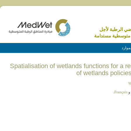
اضي الرطبة لأجل
متوسطية مستدامة
موارد
(English) Spatialisation of wetlands functions for 
of wetlands policie
W
و
Français
.