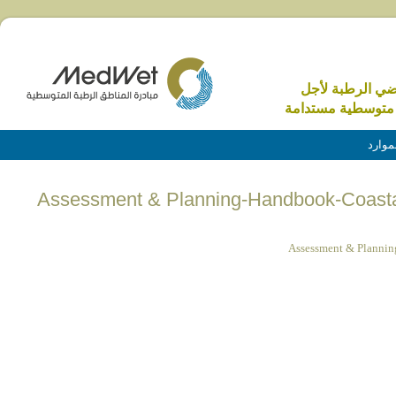
اضي الرطبة لأجل
متوسطية مستدامة
موارد
Assessment & Planning-Handbook-Coas
Assessment & Planni