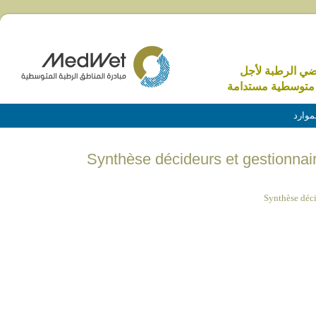
اضي الرطبة لأجل
متوسطية مستدامة
موارد
Synthèse décideurs et gestionnai
Synthèse déci