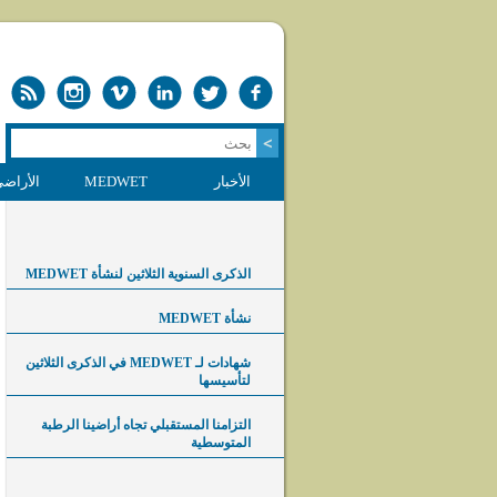
الأخبار
MEDWET
الأراضي
الذكرى السنوية الثلاثين لنشأة MEDWET
نشأة MEDWET
شهادات لـ MEDWET في الذكرى الثلاثين
لتأسيسها
التزامنا المستقبلي تجاه أراضينا الرطبة
المتوسطية