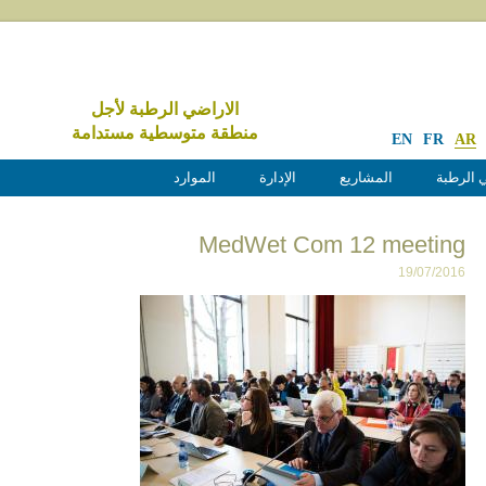
الاراضي الرطبة لأجل
منطقة متوسطية مستدامة
EN
FR
AR
 الرطبة
المشاريع
الإدارة
الموارد
MedWet Com 12 meeting
19/07/2016