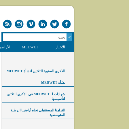
الأخبار
MEDWET
الأراضي
الذكرى السنوية الثلاثين لنشأة MEDWET
نشأة MEDWET
شهادات لـ MEDWET في الذكرى الثلاثين
لتأسيسها
التزامنا المستقبلي تجاه أراضينا الرطبة
المتوسطية