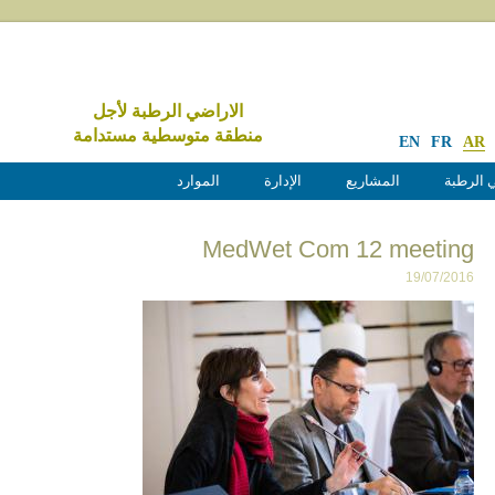
الاراضي الرطبة لأجل
منطقة متوسطية مستدامة
EN
FR
AR
 الرطبة
المشاريع
الإدارة
الموارد
MedWet Com 12 meeting
19/07/2016