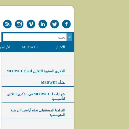
الأخبار
MEDWET
الأراضي
الذكرى السنوية الثلاثين لنشأة MEDWET
نشأة MEDWET
شهادات لـ MEDWET في الذكرى الثلاثين
لتأسيسها
التزامنا المستقبلي تجاه أراضينا الرطبة
المتوسطية