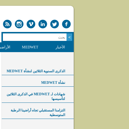
الأخبار
MEDWET
الأراضي
الذكرى السنوية الثلاثين لنشأة MEDWET
نشأة MEDWET
شهادات لـ MEDWET في الذكرى الثلاثين
لتأسيسها
التزامنا المستقبلي تجاه أراضينا الرطبة
المتوسطية