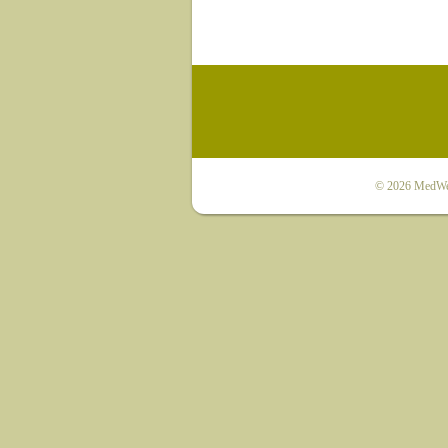
© 2026
MedWet