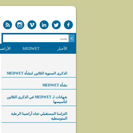
الأخبار
MEDWET
الأراضي
الذكرى السنوية الثلاثين لنشأة MEDWET
نشأة MEDWET
شهادات لـ MEDWET في الذكرى الثلاثين
لتأسيسها
التزامنا المستقبلي تجاه أراضينا الرطبة
المتوسطية