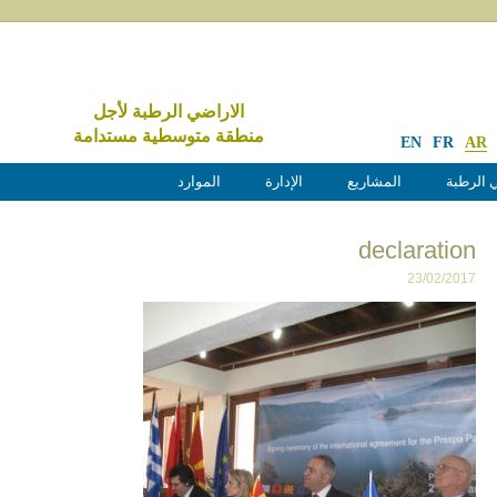
الاراضي الرطبة لأجل
منطقة متوسطية مستدامة
EN
FR
AR
 الرطبة
المشاريع
الإدارة
الموارد
declaration
23/02/2017