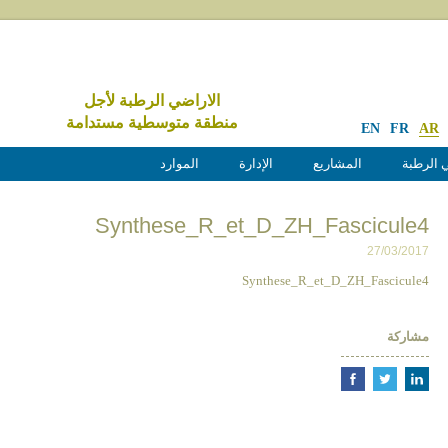
الاراضي الرطبة لأجل
منطقة متوسطية مستدامة
EN
FR
AR
 الرطبة
المشاريع
الإدارة
الموارد
Synthese_R_et_D_ZH_Fascicule4
27/03/2017
Synthese_R_et_D_ZH_Fascicule4
مشاركة