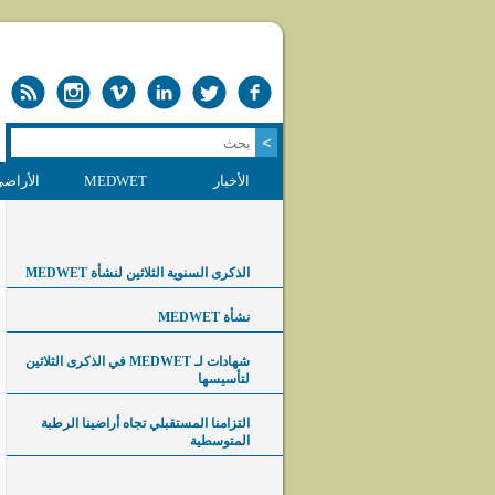
الأخبار
MEDWET
الأراضي
الذكرى السنوية الثلاثين لنشأة MEDWET
نشأة MEDWET
شهادات لـ MEDWET في الذكرى الثلاثين
لتأسيسها
التزامنا المستقبلي تجاه أراضينا الرطبة
المتوسطية