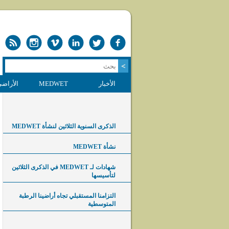
الأخبار
MEDWET
الأراضي
الذكرى السنوية الثلاثين لنشأة MEDWET
نشأة MEDWET
شهادات لـ MEDWET في الذكرى الثلاثين
لتأسيسها
التزامنا المستقبلي تجاه أراضينا الرطبة
المتوسطية