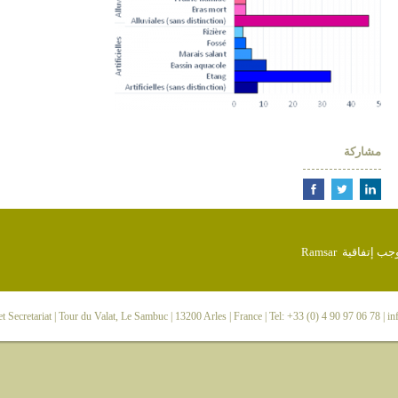
مشاركة
 Secretariat
| Tour du Valat, Le Sambuc | 13200 Arles | France | Tel: +33 (0) 4 90 97 06 78 |
in