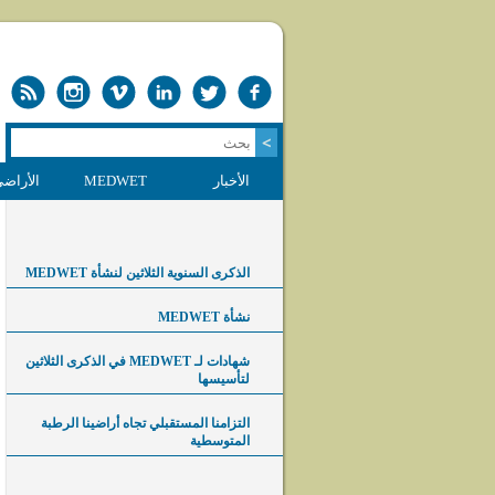
الأخبار
MEDWET
الأراضي
الذكرى السنوية الثلاثين لنشأة MEDWET
نشأة MEDWET
شهادات لـ MEDWET في الذكرى الثلاثين
لتأسيسها
التزامنا المستقبلي تجاه أراضينا الرطبة
المتوسطية