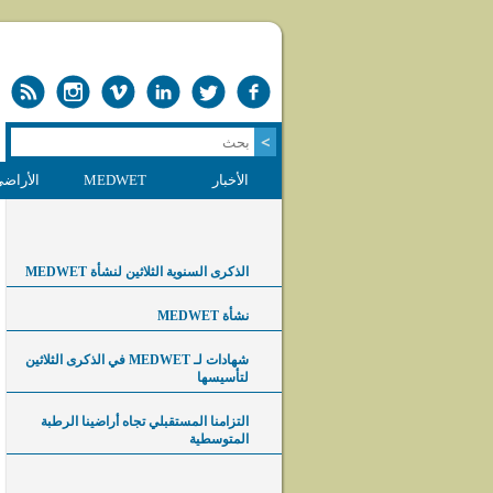
الأخبار
MEDWET
الأراضي
الذكرى السنوية الثلاثين لنشأة MEDWET
نشأة MEDWET
شهادات لـ MEDWET في الذكرى الثلاثين
لتأسيسها
التزامنا المستقبلي تجاه أراضينا الرطبة
المتوسطية