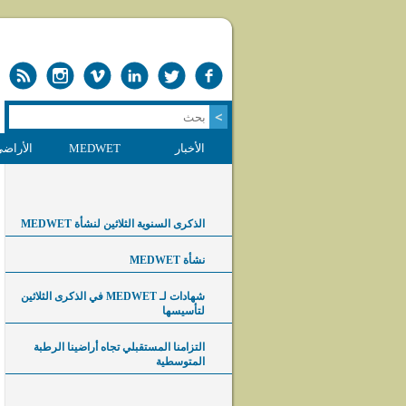
الأخبار
MEDWET
الأراضي
الذكرى السنوية الثلاثين لنشأة MEDWET
نشأة MEDWET
شهادات لـ MEDWET في الذكرى الثلاثين
لتأسيسها
التزامنا المستقبلي تجاه أراضينا الرطبة
المتوسطية