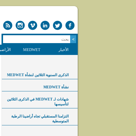
الأخبار
MEDWET
الأراضي
الذكرى السنوية الثلاثين لنشأة MEDWET
نشأة MEDWET
شهادات لـ MEDWET في الذكرى الثلاثين
لتأسيسها
التزامنا المستقبلي تجاه أراضينا الرطبة
المتوسطية