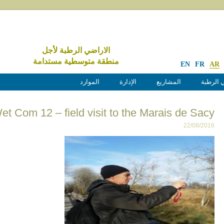
الاراضي الرطبة لأجل
منطقة متوسطية مستدامة
EN
FR
AR
 الرطبة
المشاريع
الإدارة
الموارد
t Com 12 – field visit to the Marais de Sacy
22/08/2016