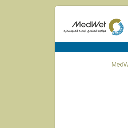
MedWe