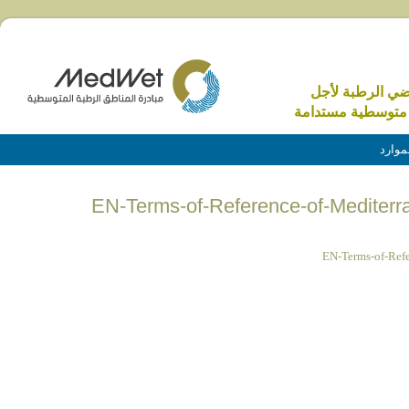
اضي الرطبة لأجل
متوسطية مستدامة
موارد
EN-Terms-of-Reference-of-Mediterra
EN-Terms-of-Refe