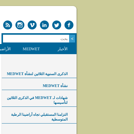
الأخبار
MEDWET
الأراضي
الذكرى السنوية الثلاثين لنشأة MEDWET
نشأة MEDWET
شهادات لـ MEDWET في الذكرى الثلاثين
لتأسيسها
التزامنا المستقبلي تجاه أراضينا الرطبة
المتوسطية