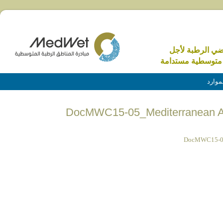
اضي الرطبة لأجل
متوسطية مستدامة
موارد
DocMWC15-05_Mediterranean Al
DocMWC15-05_