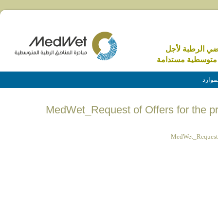
اضي الرطبة لأجل
متوسطية مستدامة
موارد
MedWet_Request of Offers for the pr
MedWet_Request of