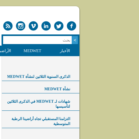
الأخبار
MEDWET
الأراضي
الذكرى السنوية الثلاثين لنشأة MEDWET
نشأة MEDWET
شهادات لـ MEDWET في الذكرى الثلاثين
لتأسيسها
التزامنا المستقبلي تجاه أراضينا الرطبة
المتوسطية