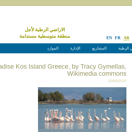
الاراضي الرطبة لأجل
منطقة متوسطية مستدامة
EN
FR
AR
 الرطبة
المشاريع
الإدارة
الموارد
dise Kos Island Greece, by Tracy Gymellas,
Wikimedia commons
30/08/2020