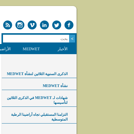
الأخبار
MEDWET
الأراضي
الذكرى السنوية الثلاثين لنشأة MEDWET
نشأة MEDWET
شهادات لـ MEDWET في الذكرى الثلاثين
لتأسيسها
التزامنا المستقبلي تجاه أراضينا الرطبة
المتوسطية