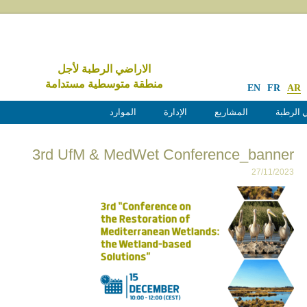
الاراضي الرطبة لأجل
منطقة متوسطية مستدامة
EN
FR
AR
 الرطبة
المشاريع
الإدارة
الموارد
3rd UfM & MedWet Conference_banner
27/11/2023