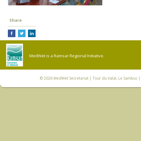
Share
MedWet is a Ramsar Regional Initiative.
© 2026
MedWet Secretariat
| Tour du Valat, Le Sambuc | 