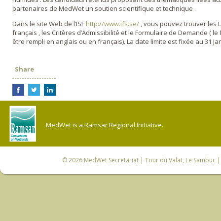
partenaires de MedWet un soutien scientifique et technique .
Dans le site Web de l’ISF
http://www.ifs.se/
, vous pouvez trouver les L
français , les Critères d’Admissibilité et le Formulaire de Demande ( le
être rempli en anglais ou en français). La date limite est fixée au 31 Ja
Share
MedWet is a Ramsar Regional Initiative.
© 2026
MedWet Secretariat
| Tour du Valat, Le Sambuc | 