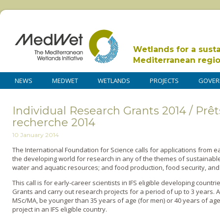
Wetlands for a sust
Mediterranean regi
NEWS
MEDWET
WETLANDS
PROJECTS
GOVER
Individual Research Grants 2014 / Prêt
recherche 2014
10 January 2014
The International Foundation for Science calls for applications from ear
the developing world for research in any of the themes of sustainab
water and aquatic resources; and food production, food security, and 
This call is for early-career scientists in IFS eligible developing countr
Grants and carry out research projects for a period of up to 3 years. 
MSc/MA, be younger than 35 years of age (for men) or 40 years of ag
project in an IFS eligible country.