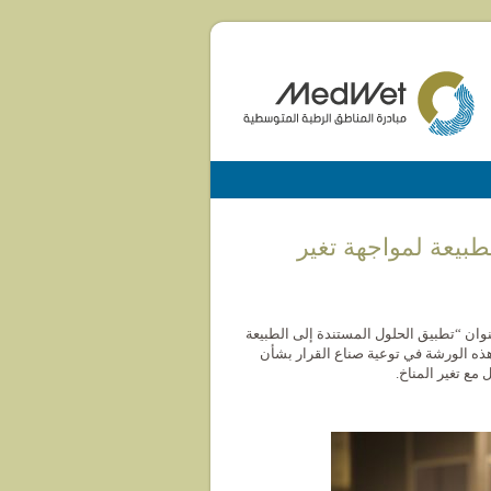
بيعة لمواجهة تغير
في الفترة من 22 إلى 24 يناير 2019 ورشة عمل بعنوان “تطبيق الحلول المستندة إلى الطبيعة
هذه الورشة في توعية صناع القرار بشأن
 مع تغير المناخ.