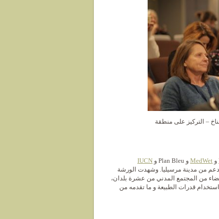
اخ – التركيز على منطقة
و
MedWet
و Plan Bleu و
IUCN
عم من مدينة مرسيليا. وشهدت الورشة
ضاء من المجتمع المدني من عشرة بلدان،
باستخدام قدرات الطبيعة و ما تقدمه من