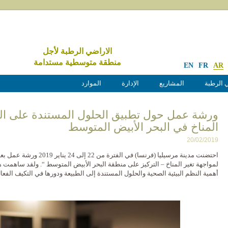
الاراضي الرطبة لأجل
منطقة متوسطية مستدامة
EN
FR
AR
 الرطبة
المشاريع
الإدارة
الموارد
ورشة عمل حول تطبيق الحلول المستندة على الط
المناخ في البحر الأبيض المتوسط
20/02/2019
احتضنت مدينة مرسيليا (فرنسا) 
لمواجهة تغير المناخ – التركيز على منطقة البحر الأبيض المتوسط “. ولقد ساهمت 
أهمية النظم البيئية الصحية والحلول المستندة إلى الطبيعة ودورها في التكيف الفعال