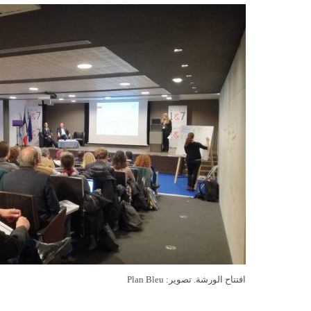
افتتاح الورشة. تصوير: Plan Bleu