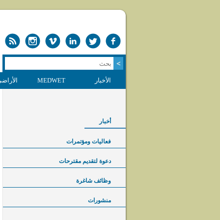
الأخبار
MEDWET
الأراضي
أخبار
فعاليات ومؤتمرات
دعوة لتقديم مقترحات
وظائف شاغرة
منشورات