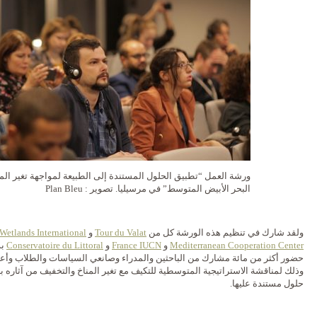
ورشة العمل “تطبيق الحلول المستندة إلى الطبيعة لمواجهة تغير المن
البحر الأبيض المتوسط” في مرسيليا. تصوير : Plan Bleu
ولقد شارك في تنظيم هذه الورشة كل من
Tour du Valat
و
Wetlands International
Mediterranean Cooperation Center
و
IUCN
France
و
Conservatoire du Littoral
بد
حضور أكثر من مائة مشارك من الباحثين والمدراء وصانعي السياسات والطلاب وأع
وذلك لمناقشة الاستراتيجية المتوسطية للتكيف مع تغير المناخ والتخفيف من آثاره 
حلول مستندة عليها.