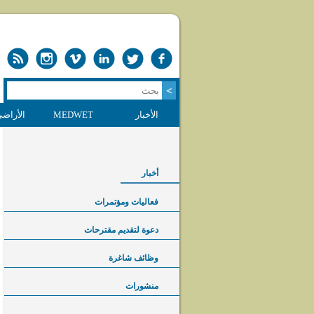
الأخبار
MEDWET
الأراضي
أخبار
فعاليات ومؤتمرات
دعوة لتقديم مقترحات
وظائف شاغرة
منشورات