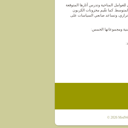
لعوامل المناخية وتدرس آثارها المتوقعة
لمتوسط. كما تقّيم مخزونات الكربون
الحراري، وتساعد صانعي السياسات على
قنية ومجموعاتها الخمس:
:
© 2026
MedWet